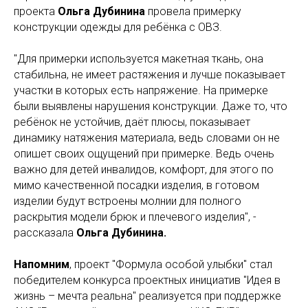
проекта
Ольга Дубинина
провела примерку
конструкции одежды для ребёнка с ОВЗ.
"Для примерки используется макетная ткань, она
стабильна, не имеет растяжения и лучше показывает
участки в которых есть напряжение. На примерке
были выявлены нарушения конструкции. Даже то, что
ребёнок не устойчив, даёт плюсы, показывает
динамику натяжения материала, ведь словами он не
опишет своих ощущений при примерке. Ведь очень
важно для детей инвалидов, комфорт, для этого по
мимо качественной посадки изделия, в готовом
изделии будут встроены молнии для полного
раскрытия модели брюк и плечевого изделия", -
рассказала
Ольга Дубинина.
Напомним
, проект "Формула особой улыбки" стал
победителем конкурса проектных инициатив "Идея в
жизнь – мечта реальна" реализуется при поддержке