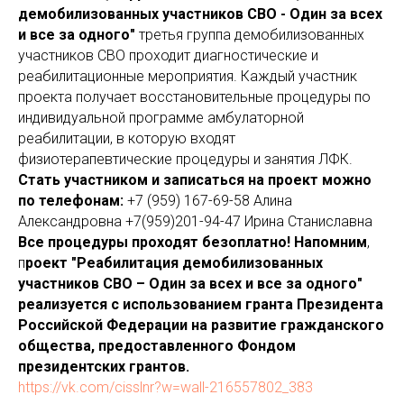
демобилизованных участников СВО - Один за всех
и все за одного"
третья группа демобилизованных
участников СВО проходит диагностические и
реабилитационные мероприятия. Каждый участник
проекта получает восстановительные процедуры по
индивидуальной программе амбулаторной
реабилитации, в которую входят
физиотерапевтические процедуры и занятия ЛФК.
Стать участником и записаться на проект можно
по телефонам:
+7 (959) 167-69-58 Алина
Александровна +7(959)201-94-47 Ирина Станиславна
Все процедуры проходят безоплатно! Напомним
,
п
роект "Реабилитация демобилизованных
участников СВО – Один за всех и все за одного"
реализуется с использованием гранта Президента
Российской Федерации на развитие гражданского
общества, предоставленного Фондом
президентских грантов.
https://vk.com/cisslnr?w=wall-216557802_383