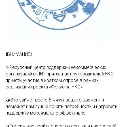
❗️ВНИМАНИЕ❗️
✨Ресурсный центр поддержки некоммерческих
организаций в ЛНР приглашает руководителей НКО
принять участие в кратком опросе в рамках
реализации проекта «Фокус на НКО».
🤝Это займёт всего 5 минут вашего времени и
поможет нам лучше понять потребности и направить
поддержку максимально эффективно.
↪️Просим вас пройти опрос по ссылке и внести свой