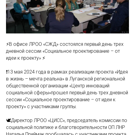
⚡️В офисе ЛРОО «СЖД» состоялся первый день трех
дневной сессии «Социальное проектирование – от
идеи к проекту» ⚡️
❗️13 мая 2024 года в рамках реализации проекта «Идея
в жизнь – мечта реальна» в Луганской региональной
общественной организации «Центр инноваций
социальной сферы»прошел первый день трех дневной
сессии «Социальное проектирование – от идеи к
проекту» с участниками группы.
🕊️Директор ЛРОО «ЦИСС», председатель комиссии по
социальной политике и благотворительности ОП ЛНР
Наталья Приймак пообщалась с участниками проекта