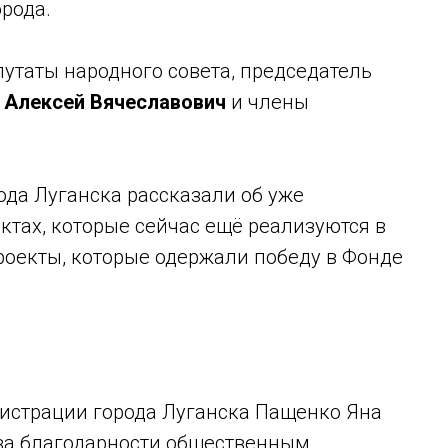
рода.
путаты народного совета, председатель
 Алексей Вячеславович
и члены
ода Луганска рассказали об уже
ктах, которые сейчас ещё реализуются в
проекты, которые одержали победу в Фонде
истрации города Луганска Пащенко Яна
ва благодарности общественным