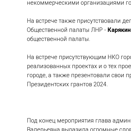
некоммерческими организациями го
На встрече также присутствовали де
Общественной палаты ЛНР -
Карякин
общественной палаты.
На встрече присутствующим НКО гор
реализованных проектах и о тех прое
городе, а также презентовали свои 
Президентских грантов 2024.
Под конец мероприятия глава админ
Валерьевна выразила огромные сло