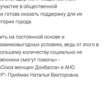
 участие в общественной
и готова оказать поддержку для их
тории города.
ить на постоянной основе и
взаимовыгодных условиях, ведь от этого в
большему количеству социально не
енники смогут помочь» -
«Союз женщин Донбасса» и АНО
Р"- Приймак Наталья Викторовна.