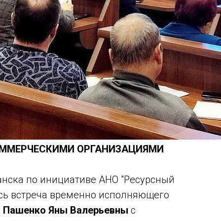
КОММЕРЧЕСКИМИ ОРГАНИЗАЦИЯМИ
анска по инициативе АНО "Ресурсный
сь встреча временно исполняющего
-
Пашенко Яны Валерьевны
с