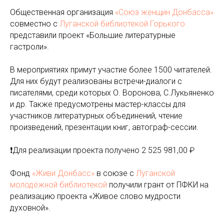
Общественная организация
«Союз женщин Донбасса»
совместно с
Луганской библиотекой Горького
представили проект «Большие литературные
гастроли».
В мероприятиях примут участие более 1500 читателей.
Для них будут реализованы встречи-диалоги с
писателями, среди которых О. Воронова, С.Лукьяненко
и др. Также предусмотрены мастер-классы для
участников литературных объединений, чтение
произведений, презентации книг, автограф-сессии.
❗️Для реализации проекта получено 2 525 981,00 ₽
Фонд
«Живи Донбасс»
в союзе с
Луганской
молодёжной библиотекой
получили грант от ПФКИ на
реализацию проекта «Живое слово мудрости
духовной».